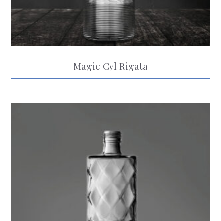
Magic Cyl Rigata