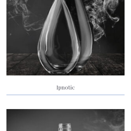
Ipnotic