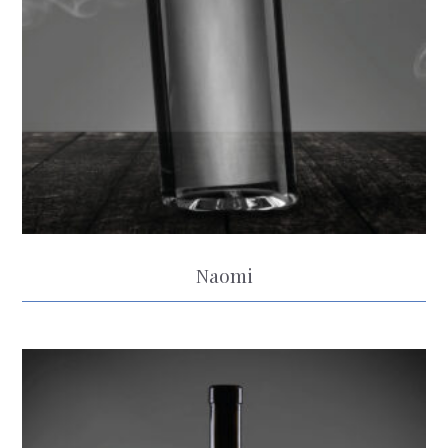
Naomi