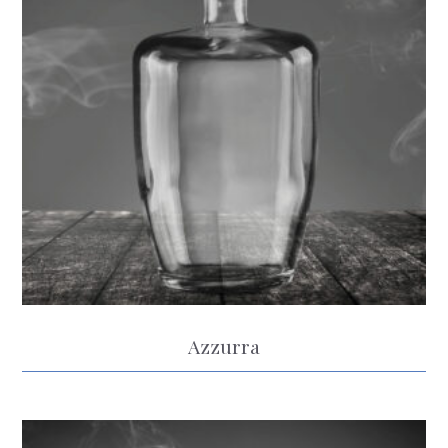
Azzurra