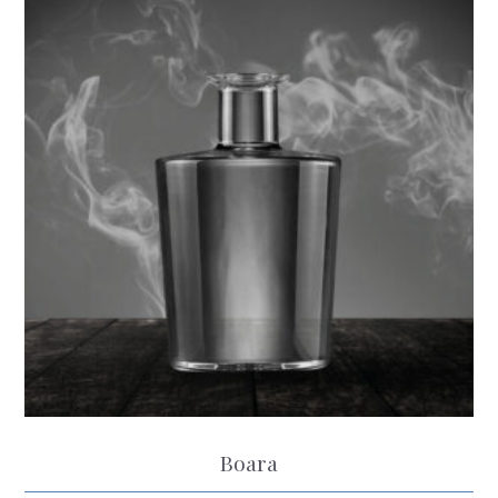
Boara