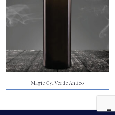
Magic Cyl Verde Antico