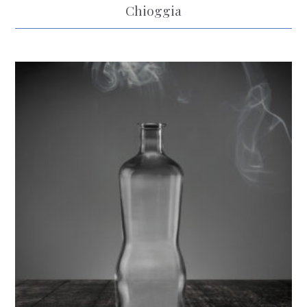
Chioggia