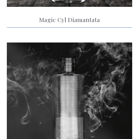
Magic Cyl Diamantata