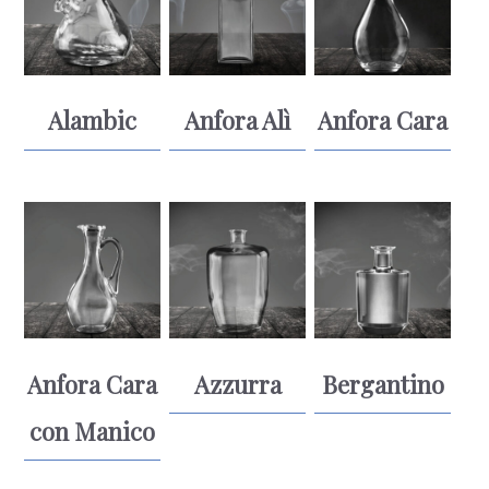
Alambic
Anfora Alì
Anfora Cara
Anfora Cara
Azzurra
Bergantino
con Manico