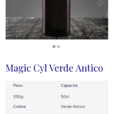
Magic Cyl Verde Antico
Peso:
Capacità:
350g
50cl
Colore:
Verde Antico