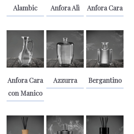
Alambic
Anfora Alì
Anfora Cara
Anfora Cara
Azzurra
Bergantino
con Manico