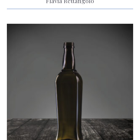
Flavia Rettangolo