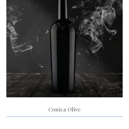
Conica Olive