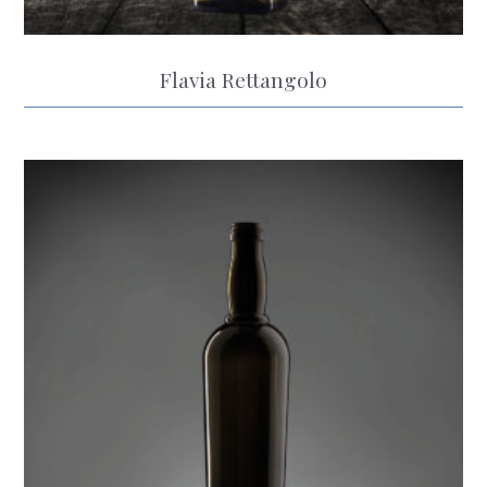
Flavia Rettangolo