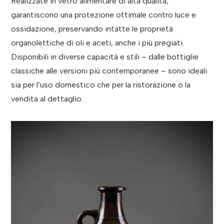
Realizzate in vetro alimentare di alta qualità,
garantiscono una protezione ottimale contro luce e
ossidazione, preservando intatte le proprietà
organolettiche di oli e aceti, anche i più pregiati.
Disponibili in diverse capacità e stili – dalle bottiglie
classiche alle versioni più contemporanee – sono ideali
sia per l’uso domestico che per la ristorazione o la
vendita al dettaglio.