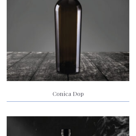
Conica Dop