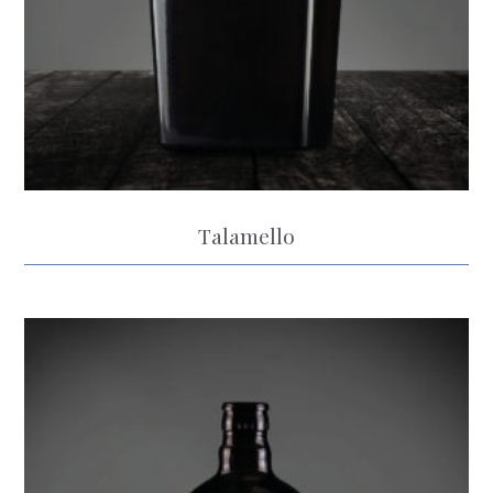
Talamello