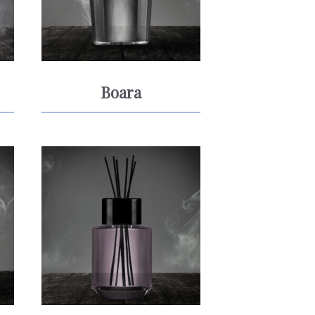
Boara