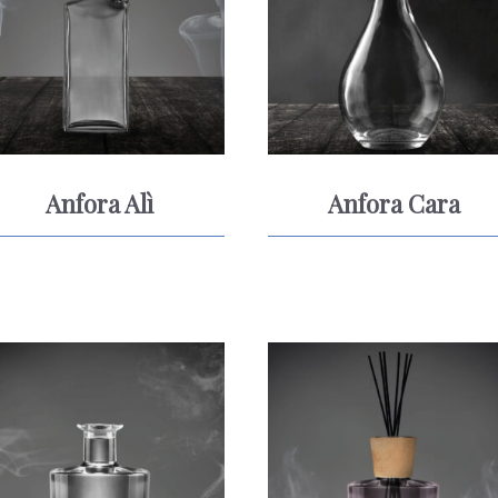
Anfora Alì
Anfora Cara