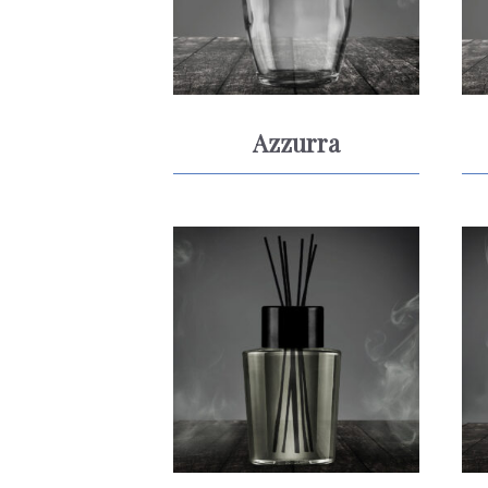
Azzurra