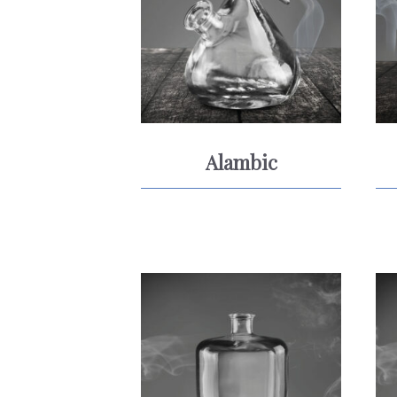
Alambic