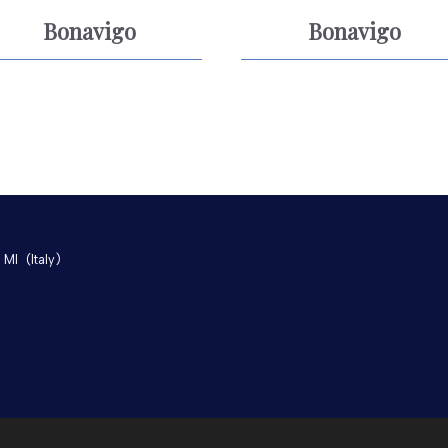
Bonavigo
Bonavigo
 MI
(Italy)