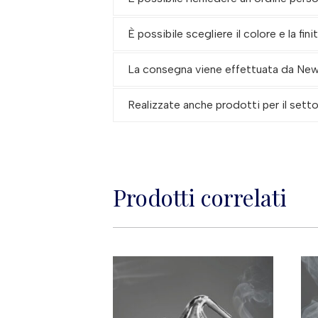
È possibile scegliere il colore e la fin
La consegna viene effettuata da New G
Realizzate anche prodotti per il set
Prodotti correlati