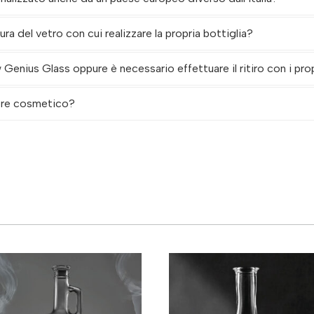
itura del vetro con cui realizzare la propria bottiglia?
enius Glass oppure è necessario effettuare il ritiro con i pro
tore cosmetico?