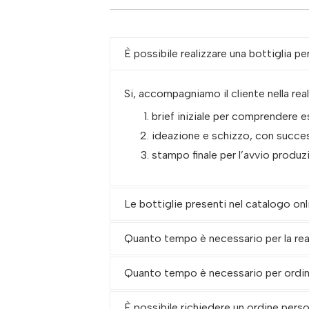
È possibile realizzare una bottiglia p
Si, accompagniamo il cliente nella re
brief iniziale per comprendere 
ideazione e schizzo, con succes
stampo finale per l’avvio produz
Le bottiglie presenti nel catalogo onl
Quanto tempo è necessario per la re
Quanto tempo è necessario per ordina
È possibile richiedere un ordine pers