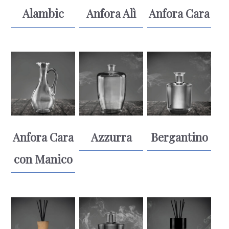
Alambic
Anfora Alì
Anfora Cara
Anfora Cara
Azzurra
Bergantino
con Manico