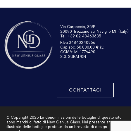
Via Carpaccio, 35/B
20090 Trezzano sul Naviglio MI
(Italy)
Tel. +39 02 48463635
P.Iva:04840240966
Cap.soc.:50.000,00 € i.v.
CCIAA: MI-1776490
SDI: SUBM70N
CONTATTACI
© Copyright 2025 Le denominazioni delle bottiglie di questo sito
sono marchi di fatto di New Genius Glass. Nel presente sito sono
illustrate delle bottiglie protette da un brevetto di design