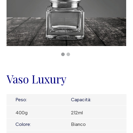
Vaso Luxury
Peso:
Capacità:
400g
212ml
Colore:
Bianco