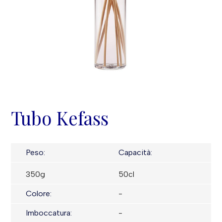
Tubo Kefass
Peso:
Capacità:
350g
50cl
Colore:
-
Imboccatura:
-