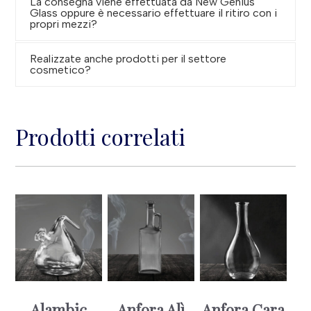
La consegna viene effettuata da New Genius
Glass oppure è necessario effettuare il ritiro con i
propri mezzi?
Realizzate anche prodotti per il settore
cosmetico?
Prodotti correlati
Alambic
Anfora Alì
Anfora Cara