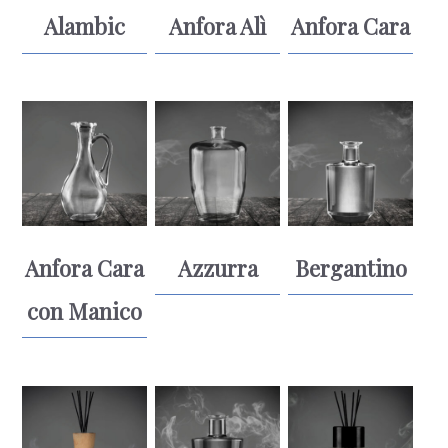
Alambic
Anfora Alì
Anfora Cara
Anfora Cara
Azzurra
Bergantino
con Manico