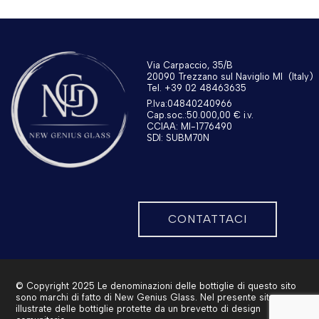
Via Carpaccio, 35/B
20090 Trezzano sul Naviglio MI
(Italy)
Tel. +39 02 48463635
P.Iva:04840240966
Cap.soc.:50.000,00 € i.v.
CCIAA: MI-1776490
SDI: SUBM70N
CONTATTACI
© Copyright 2025 Le denominazioni delle bottiglie di questo sito
sono marchi di fatto di New Genius Glass. Nel presente sito sono
illustrate delle bottiglie protette da un brevetto di design