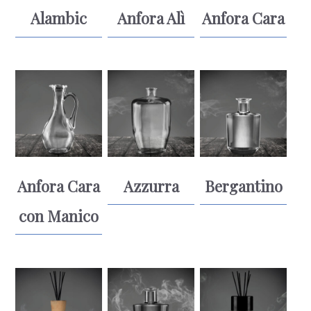
Alambic
Anfora Alì
Anfora Cara
Anfora Cara
Azzurra
Bergantino
con Manico