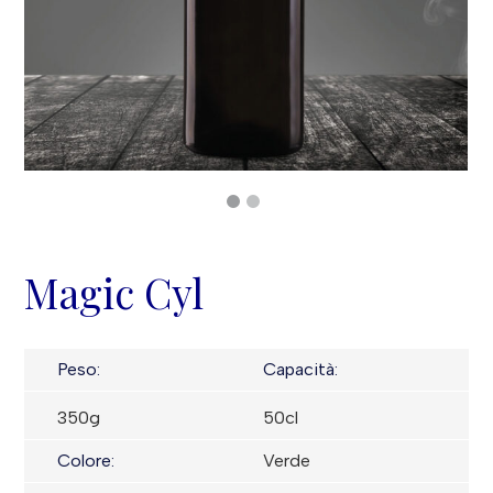
Magic Cyl
Peso:
Capacità:
350g
50cl
Colore:
Verde