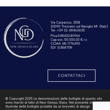
Via Carpaccio, 35/B
20090 Trezzano sul Naviglio MI
(Italy)
Tel. +39 02 48463635
P.Iva:04840240966
Cap.soc.:50.000,00 € i.v.
CCIAA: MI-1776490
SDI: SUBM70N
CONTATTACI
© Copyright 2025 Le denominazioni delle bottiglie di questo sito
sono marchi di fatto di New Genius Glass. Nel presente sito sono
illustrate delle bottiglie protette da un brevetto di design