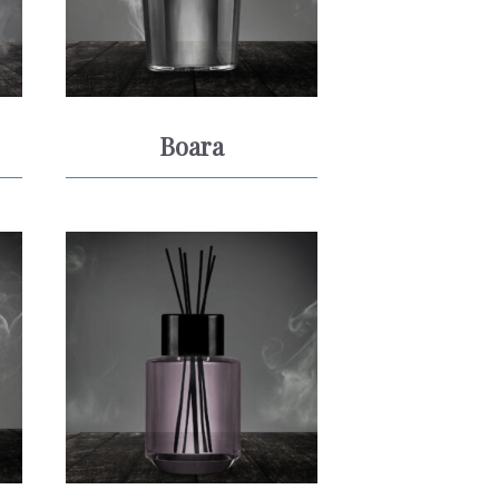
Boara