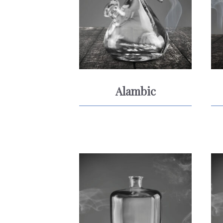
Alambic