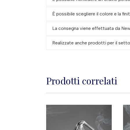
È possibile scegliere il colore e la fin
La consegna viene effettuata da New G
Realizzate anche prodotti per il set
Prodotti correlati