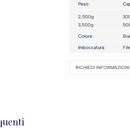
Peso:
Cap
2,500g
30
3,500g
50
Colore:
Bi
Imboccatura:
Fil
RICHIEDI INFORMAZIONI
quenti