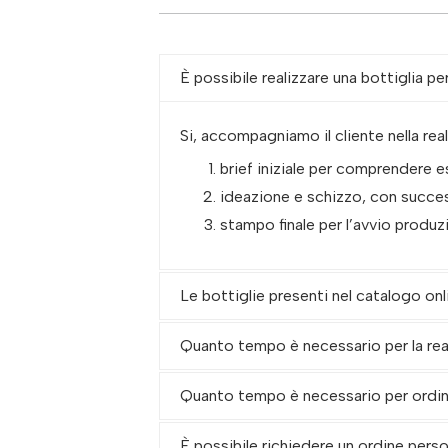
È possibile realizzare una bottiglia p
Si, accompagniamo il cliente nella re
brief iniziale per comprendere 
ideazione e schizzo, con succes
stampo finale per l’avvio produz
Le bottiglie presenti nel catalogo onl
Quanto tempo è necessario per la re
Quanto tempo è necessario per ordina
È possibile richiedere un ordine pers