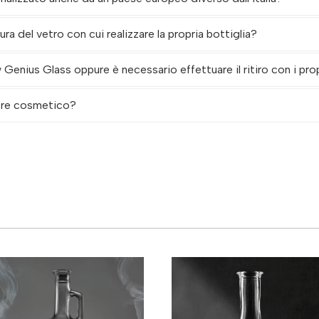
itura del vetro con cui realizzare la propria bottiglia?
enius Glass oppure è necessario effettuare il ritiro con i pro
tore cosmetico?