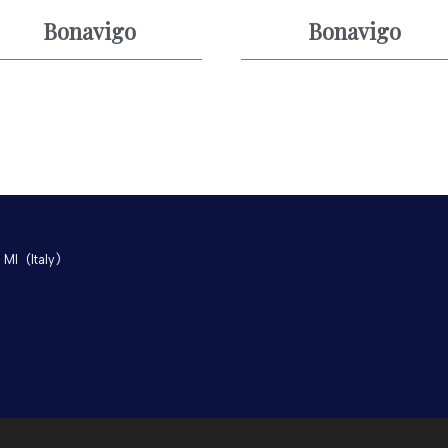
Bonavigo
Bonavigo
 MI
(Italy)