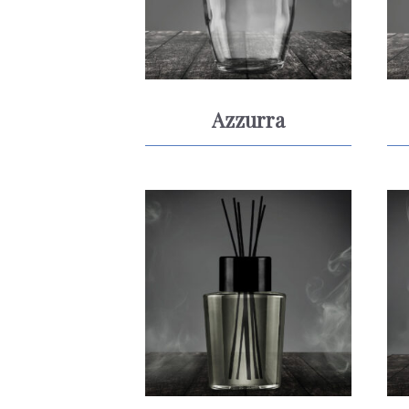
Azzurra